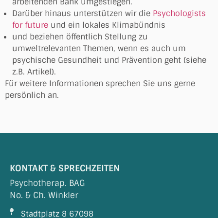
arbeitenden Bank umgestiegen.
Darüber hinaus unterstützen wir die
Psychologists
for future
und ein lokales Klimabündnis
und beziehen öffentlich Stellung zu
umweltrelevanten Themen, wenn es auch um
psychische Gesundheit und Prävention geht (siehe
z.B. Artikel).
Für weitere Informationen sprechen Sie uns gerne
persönlich an.
KONTAKT & SPRECHZEITEN
Psychotherap. BAG
No. & Ch. Winkler
Stadtplatz 8 67098