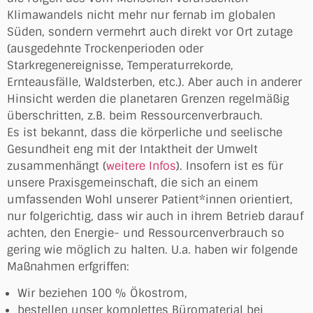
Klimawandels nicht mehr nur fernab im globalen
Süden, sondern vermehrt auch direkt vor Ort zutage
(ausgedehnte Trockenperioden oder
Starkregenereignisse, Temperaturrekorde,
Ernteausfälle, Waldsterben, etc.). Aber auch in anderer
Hinsicht werden die planetaren Grenzen regelmäßig
überschritten, z.B. beim Ressourcenverbrauch.
Es ist bekannt, dass die körperliche und seelische
Gesundheit eng mit der Intaktheit der Umwelt
zusammenhängt (
weitere Infos
). Insofern ist es für
unsere Praxisgemeinschaft, die sich an einem
umfassenden Wohl unserer Patient*innen orientiert,
nur folgerichtig, dass wir auch in ihrem Betrieb darauf
achten, den Energie- und Ressourcenverbrauch so
gering wie möglich zu halten. U.a. haben wir folgende
Maßnahmen erfgriffen:
Wir beziehen 100 % Ökostrom,
bestellen unser komplettes Büromaterial bei