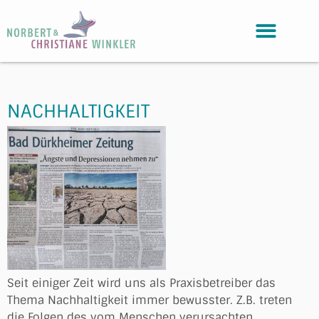
NACHHALTIGKEIT
Seit einiger Zeit wird uns als Praxisbetreiber das
Thema Nachhaltigkeit immer bewusster. Z.B. treten
die Folgen des vom Menschen verursachten