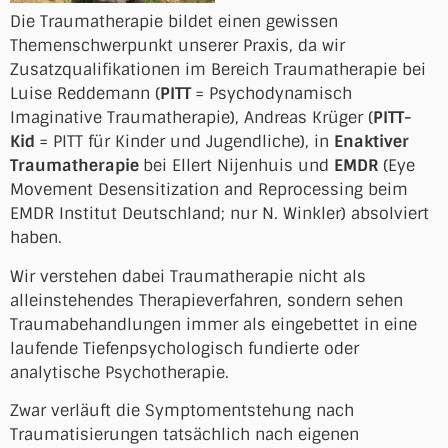
Die Traumatherapie bildet einen gewissen
Themenschwerpunkt unserer Praxis, da wir
Zusatzqualifikationen im Bereich Traumatherapie bei
Luise Reddemann (
PITT
= Psychodynamisch
Imaginative Traumatherapie), Andreas Krüger (
PITT-
Kid
= PITT für Kinder und Jugendliche), in
Enaktiver
Traumatherapie
bei Ellert Nijenhuis und
EMDR
(Eye
Movement Desensitization and Reprocessing beim
EMDR Institut Deutschland; nur N. Winkler) absolviert
haben.
Wir verstehen dabei Traumatherapie nicht als
alleinstehendes Therapieverfahren, sondern sehen
Traumabehandlungen immer als eingebettet in eine
laufende Tiefenpsychologisch fundierte oder
analytische Psychotherapie.
Zwar verläuft die Symptomentstehung nach
Traumatisierungen tatsächlich nach eigenen